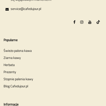
service@cafedujour.pl
Popularne
Świeżo palona kawa
Ziarna kawy
Herbata
Prezenty
Stopnie palenia kawy
Blog Cafedujour.pl
Informacje