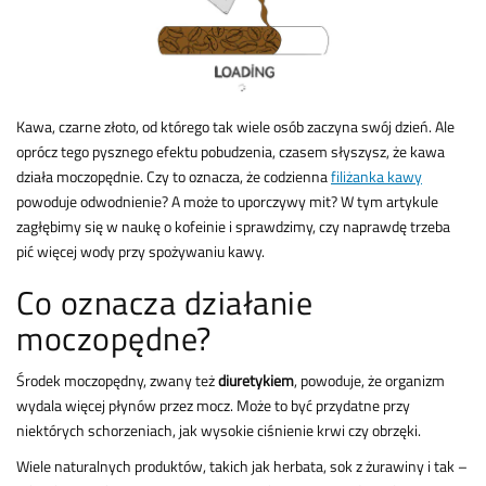
Kawa, czarne złoto, od którego tak wiele osób zaczyna swój dzień. Ale
oprócz tego pysznego efektu pobudzenia, czasem słyszysz, że kawa
działa moczopędnie. Czy to oznacza, że codzienna
filiżanka kawy
powoduje odwodnienie? A może to uporczywy mit? W tym artykule
zagłębimy się w naukę o kofeinie i sprawdzimy, czy naprawdę trzeba
pić więcej wody przy spożywaniu kawy.
Co oznacza działanie
moczopędne?
Środek moczopędny, zwany też
diuretykiem
, powoduje, że organizm
wydala więcej płynów przez mocz. Może to być przydatne przy
niektórych schorzeniach, jak wysokie ciśnienie krwi czy obrzęki.
Wiele naturalnych produktów, takich jak herbata, sok z żurawiny i tak –