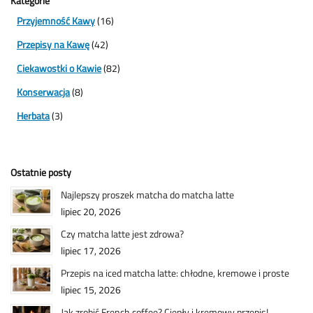
Kategorie
Przyjemność Kawy
(16)
Przepisy na Kawę
(42)
Ciekawostki o Kawie
(82)
Konserwacja
(8)
Herbata
(3)
Ostatnie posty
Najlepszy proszek matcha do matcha latte
lipiec 20, 2026
Czy matcha latte jest zdrowa?
lipiec 17, 2026
Przepis na iced matcha latte: chłodne, kremowe i proste
lipiec 15, 2026
Jak zrobić French coffee? Ciepły i kremowy przepis!