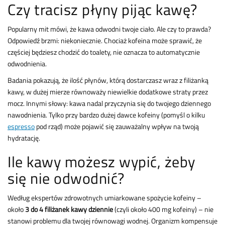
Czy tracisz płyny pijąc kawę?
Popularny mit mówi, że kawa odwodni twoje ciało. Ale czy to prawda?
Odpowiedź brzmi: niekoniecznie. Chociaż kofeina może sprawić, że
częściej będziesz chodzić do toalety, nie oznacza to automatycznie
odwodnienia.
Badania pokazują, że ilość płynów, którą dostarczasz wraz z filiżanką
kawy, w dużej mierze równoważy niewielkie dodatkowe straty przez
mocz. Innymi słowy: kawa nadal przyczynia się do twojego dziennego
nawodnienia. Tylko przy bardzo dużej dawce kofeiny (pomyśl o kilku
espresso
pod rząd) może pojawić się zauważalny wpływ na twoją
hydratację.
Ile kawy możesz wypić, żeby
się nie odwodnić?
Według ekspertów zdrowotnych umiarkowane spożycie kofeiny –
około
3 do 4 filiżanek kawy dziennie
(czyli około 400 mg kofeiny) – nie
stanowi problemu dla twojej równowagi wodnej. Organizm kompensuje