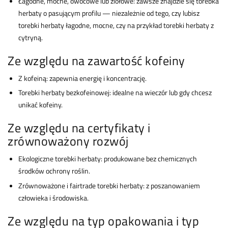
Łagodne, mocne, owocowe lub ziołowe: zawsze znajdzie się torebka
herbaty o pasującym profilu — niezależnie od tego, czy lubisz
torebki herbaty łagodne, mocne, czy na przykład torebki herbaty z
cytryną.
Ze względu na zawartość kofeiny
Z kofeiną: zapewnia energię i koncentrację.
Torebki herbaty bezkofeinowej: idealne na wieczór lub gdy chcesz
unikać kofeiny.
Ze względu na certyfikaty i
zrównoważony rozwój
Ekologiczne torebki herbaty: produkowane bez chemicznych
środków ochrony roślin.
Zrównoważone i fairtrade torebki herbaty: z poszanowaniem
człowieka i środowiska.
Ze względu na typ opakowania i typ