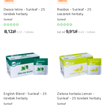
Oferta
Oferta
Owoce leśne - Sunleaf - 25
Rooibos - Sunleaf - 25
torebek herbaty
saszetek herbaty
Sunleaf
Sunleaf
8,12zł
9,91zł
Już od
0,32 / sztuka
0,40 / sztuka
English Blend - Sunleaf - 25
Zielona herbata Lemon -
torebek herbaty
Sunleaf - 25 torebek herbaty
Sunleaf
Sunleaf