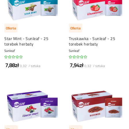
Oferta
Oferta
Star Mint - Sunleaf - 25
Truskawka - Sunleaf - 25
torebek herbaty
torebek herbaty
Sunleaf
Sunleaf
7,88zł
7,94zł
0,32 / sztuka
0,32 / sztuka