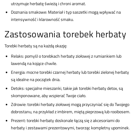
utrzymuje herbatę świeżą i chroni aromat.
Doznania smakowe: Materiał i typ saszetki mogą wpływać na
intensywność i klarowność smaku.
Zastosowania torebek herbaty
Torebki herbaty są na każdą okazję:
Relaks: pomyśl o torebkach herbaty ziołowej z rumiankiem lub
lawendą na kojące chwile.
Energia: mocne torebki czarnej herbaty lub torebki zielonej herbaty
są idealne na początek dnia.
Detoks: specjalne mieszanki, takie jak torebki herbaty detox, są
skomponowane, aby wspierać Twoje ciało.
Zdrowie: torebki herbaty ziołowej mogą przyczyniać się do Twojego
dobrostanu, na przykład z imbirem, miętą pieprzową lub rooibosem.
Prezent: torebki herbaty doskonale łączą się z akcesoriami do
herbaty i zestawami prezentowymi, tworząc kompletny upominek.