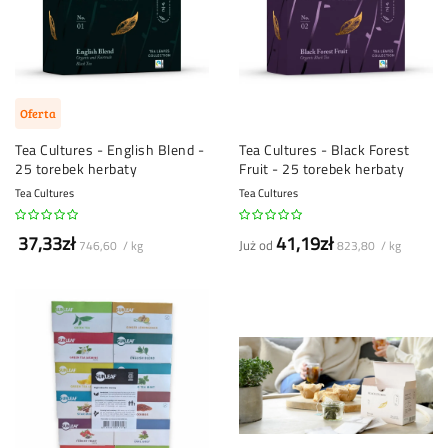
Oferta
Tea Cultures - English Blend -
Tea Cultures - Black Forest
25 torebek herbaty
Fruit - 25 torebek herbaty
Tea Cultures
Tea Cultures
37,33zł
41,19zł
Już od
746,60 / kg
823,80 / kg