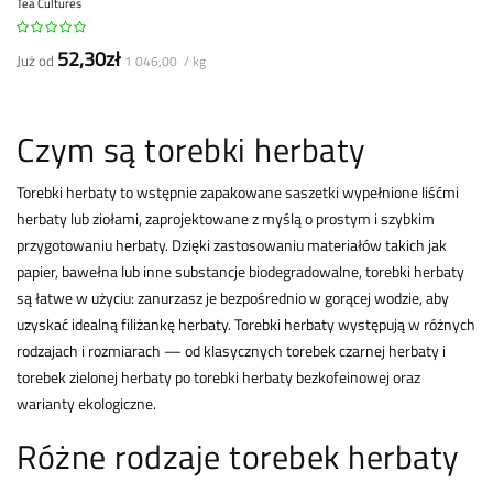
Tea Cultures
52,30zł
Już od
1 046,00 / kg
Czym są torebki herbaty
Torebki herbaty to wstępnie zapakowane saszetki wypełnione liśćmi
herbaty lub ziołami, zaprojektowane z myślą o prostym i szybkim
przygotowaniu herbaty. Dzięki zastosowaniu materiałów takich jak
papier, bawełna lub inne substancje biodegradowalne, torebki herbaty
są łatwe w użyciu: zanurzasz je bezpośrednio w gorącej wodzie, aby
uzyskać idealną filiżankę herbaty. Torebki herbaty występują w różnych
rodzajach i rozmiarach — od klasycznych torebek czarnej herbaty i
torebek zielonej herbaty po torebki herbaty bezkofeinowej oraz
warianty ekologiczne.
Różne rodzaje torebek herbaty