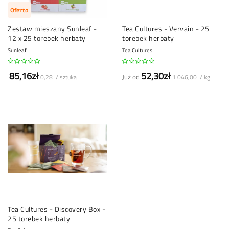
Oferta
Zestaw mieszany Sunleaf -
Tea Cultures - Vervain - 25
12 x 25 torebek herbaty
torebek herbaty
Sunleaf
Tea Cultures
85,16zł
52,30zł
Już od
0,28 / sztuka
1 046,00 / kg
Tea Cultures - Discovery Box -
25 torebek herbaty