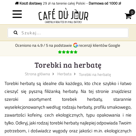
Koszt dostawy
29 zł na terenie całej Polski -
Darmowa od 1000 zł
Oceniono na
4.9
/
5
na podstawie
recenzji klientów Google
Torebki na herbatę
Strona główna
Herbata
Torebki na herbatę
Torebki herbaty są idealne dla każdego, kto chce szybko i łatwo
cieszyć się pyszną filiżanką herbaty. Na tej stronie znajdziesz
szeroki asortyment torebek herbaty, starannie
wyselekcjonowanych według rodzaju herbaty, profilu smakowego,
zawartości kofeiny, cech ekologicznych, typu opakowania i nie
tylko. Odkryj, jaki rodzaj torebki herbaty najlepiej odpowiada Twoim
potrzebom, i doświadcz wygody oraz jakości m.in. ekologicznych