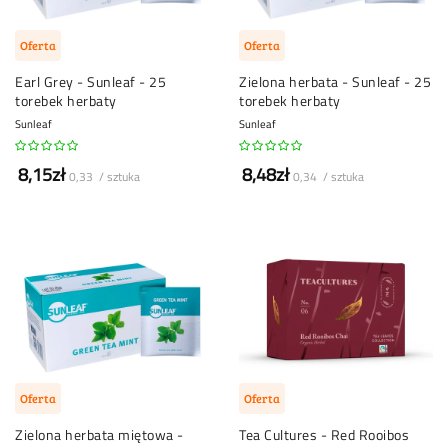
Oferta
Oferta
Earl Grey - Sunleaf - 25
Zielona herbata - Sunleaf - 25
torebek herbaty
torebek herbaty
Sunleaf
Sunleaf
8,15zł
8,48zł
0,33 / sztuka
0,34 / sztuka
Oferta
Oferta
Zielona herbata miętowa -
Tea Cultures - Red Rooibos