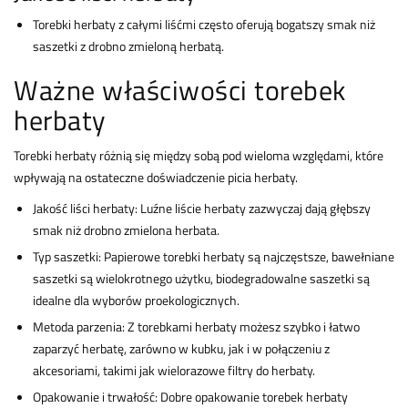
Torebki herbaty z całymi liśćmi często oferują bogatszy smak niż
saszetki z drobno zmieloną herbatą.
Ważne właściwości torebek
herbaty
Torebki herbaty różnią się między sobą pod wieloma względami, które
wpływają na ostateczne doświadczenie picia herbaty.
Jakość liści herbaty: Luźne liście herbaty zazwyczaj dają głębszy
smak niż drobno zmielona herbata.
Typ saszetki: Papierowe torebki herbaty są najczęstsze, bawełniane
saszetki są wielokrotnego użytku, biodegradowalne saszetki są
idealne dla wyborów proekologicznych.
Metoda parzenia: Z torebkami herbaty możesz szybko i łatwo
zaparzyć herbatę, zarówno w kubku, jak i w połączeniu z
akcesoriami, takimi jak wielorazowe filtry do herbaty.
Opakowanie i trwałość: Dobre opakowanie torebek herbaty