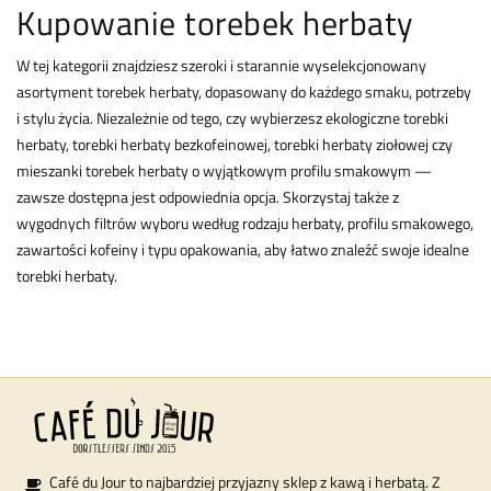
Kupowanie torebek herbaty
W tej kategorii znajdziesz szeroki i starannie wyselekcjonowany
asortyment torebek herbaty, dopasowany do każdego smaku, potrzeby
i stylu życia. Niezależnie od tego, czy wybierzesz ekologiczne torebki
herbaty, torebki herbaty bezkofeinowej, torebki herbaty ziołowej czy
mieszanki torebek herbaty o wyjątkowym profilu smakowym —
zawsze dostępna jest odpowiednia opcja. Skorzystaj także z
wygodnych filtrów wyboru według rodzaju herbaty, profilu smakowego,
zawartości kofeiny i typu opakowania, aby łatwo znaleźć swoje idealne
torebki herbaty.
Café du Jour to najbardziej przyjazny sklep z kawą i herbatą. Z