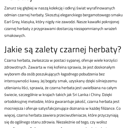
Zanurz się głębiej w naszą kolekcję i odkryj świat wyrafinowanych
odmian czarnej herbaty. Skosztuj eleganckiego bergamotowego smaku
Earl Grey, klasyka, który nigdy nie zawodzi. Nasze kawałki pokrojonej
czarnej herbaty z przyprawami dostarczą niezapomnianych wrażeń
smakowych.
Jakie są zalety czarnej herbaty?
Czarna herbata, zwłaszcza w postaci sypanej, oferuje wiele korzyści
zdrowotnych. Zawarta w niej kofeina sprawia, że jest doskonałym
wyborem dla osób poszukujących łagodnego pobudzenia bez
intensywności kawy. Jej bogaty smak, uzyskany dzięki silniejszemu
utlenianiu liści, sprawia, że czarna herbata jest uwielbiana na całym
świecie, szczególnie w krajach takich jak Sri Lanka i Chiny. Dzięki
ortodoksyjnej metodzie, która gwarantuje jakość, czarna herbata jest
mocniejsza i oferuje satysfakcjonujące doznania w każdej filiżance. Co
więcej, czarna herbata zawiera przeciwutleniacze, które przyczyniają
się do ogólnego stanu zdrowia. Niezależnie od tego, czy wolisz