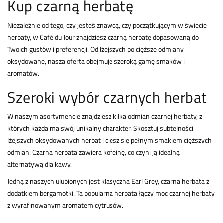
Kup czarną herbatę
Niezależnie od tego, czy jesteś znawcą, czy początkującym w świecie
herbaty, w Café du Jour znajdziesz czarną herbatę dopasowaną do
Twoich gustów i preferencji. Od lżejszych po cięższe odmiany
oksydowane, nasza oferta obejmuje szeroką gamę smaków i
aromatów.
Szeroki wybór czarnych herbat
W naszym asortymencie znajdziesz kilka odmian czarnej herbaty, z
których każda ma swój unikalny charakter. Skosztuj subtelności
lżejszych oksydowanych herbat i ciesz się pełnym smakiem cięższych
odmian. Czarna herbata zawiera kofeinę, co czyni ją idealną
alternatywą dla kawy.
Jedną z naszych ulubionych jest klasyczna Earl Grey, czarna herbata z
dodatkiem bergamotki. Ta popularna herbata łączy moc czarnej herbaty
z wyrafinowanym aromatem cytrusów.