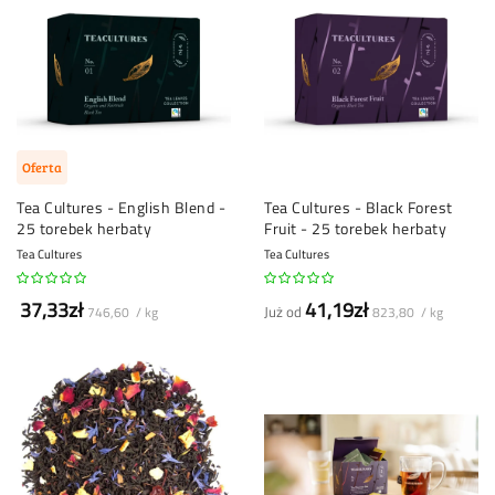
Oferta
Tea Cultures - English Blend -
Tea Cultures - Black Forest
25 torebek herbaty
Fruit - 25 torebek herbaty
Tea Cultures
Tea Cultures
37,33zł
41,19zł
Już od
746,60 / kg
823,80 / kg