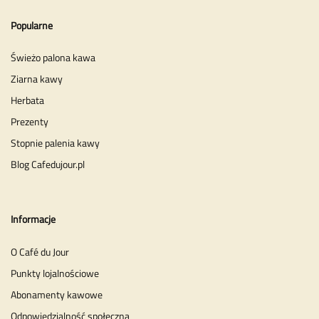
Popularne
Świeżo palona kawa
Ziarna kawy
Herbata
Prezenty
Stopnie palenia kawy
Blog Cafedujour.pl
Informacje
O Café du Jour
Punkty lojalnościowe
Abonamenty kawowe
Odpowiedzialność społeczna