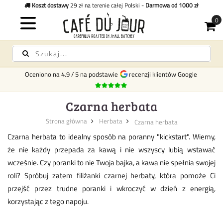
Koszt dostawy
29 zł na terenie całej Polski -
Darmowa od 1000 zł
Oceniono na
4.9
/
5
na podstawie
recenzji klientów Google
Czarna herbata
Strona główna
Herbata
Czarna herbata
Czarna herbata to idealny sposób na poranny "kickstart". Wiemy,
że nie każdy przepada za kawą i nie wszyscy lubią wstawać
wcześnie. Czy poranki to nie Twoja bajka, a kawa nie spełnia swojej
roli? Spróbuj zatem filiżanki czarnej herbaty, która pomoże Ci
przejść przez trudne poranki i wkroczyć w dzień z energią,
korzystając z tego napoju.