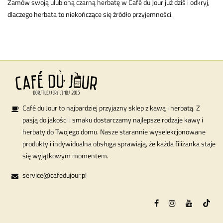
Zamów swoją ulubioną czarną herbatę w Café du Jour już dziś i odkryj,
dlaczego herbata to niekończące się źródło przyjemności.
Café du Jour to najbardziej przyjazny sklep z kawą i herbatą. Z
pasją do jakości i smaku dostarczamy najlepsze rodzaje kawy i
herbaty do Twojego domu. Nasze starannie wyselekcjonowane
produkty i indywidualna obsługa sprawiają, że każda filiżanka staje
się wyjątkowym momentem.
service@cafedujour.pl