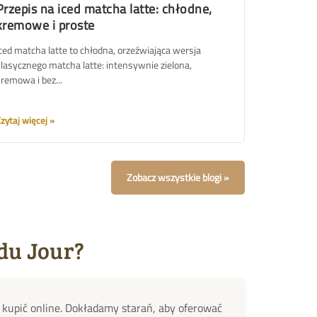
Przepis na iced matcha latte: chłodne,
kremowe i proste
ced matcha latte to chłodna, orzeźwiająca wersja
lasycznego matcha latte: intensywnie zielona,
remowa i bez...
zytaj więcej
Zobacz wszystkie blogi
du Jour?
z kupić online. Dokładamy starań, aby oferować