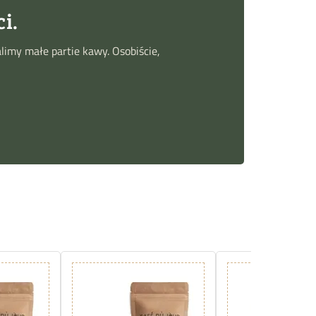
i.
limy małe partie kawy. Osobiście,