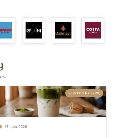
y
nia
PRZEPISY NA KAWĘ
15 lipiec 2026