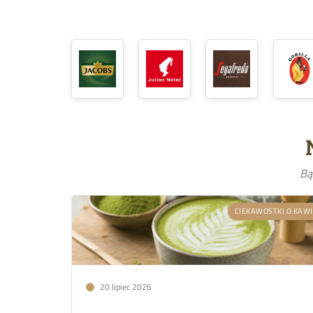
Bą
CIEKAWOSTKI O KAW
20 lipiec 2026