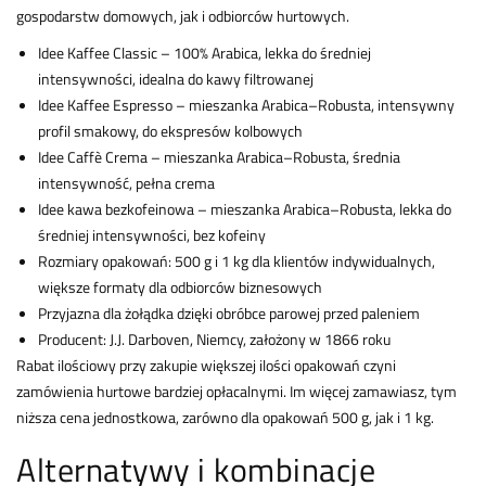
gospodarstw domowych, jak i odbiorców hurtowych.
Idee Kaffee Classic – 100% Arabica, lekka do średniej
intensywności, idealna do kawy filtrowanej
Idee Kaffee Espresso – mieszanka Arabica–Robusta, intensywny
profil smakowy, do ekspresów kolbowych
Idee Caffè Crema – mieszanka Arabica–Robusta, średnia
intensywność, pełna crema
Idee kawa bezkofeinowa – mieszanka Arabica–Robusta, lekka do
średniej intensywności, bez kofeiny
Rozmiary opakowań: 500 g i 1 kg dla klientów indywidualnych,
większe formaty dla odbiorców biznesowych
Przyjazna dla żołądka dzięki obróbce parowej przed paleniem
Producent: J.J. Darboven, Niemcy, założony w 1866 roku
Rabat ilościowy przy zakupie większej ilości opakowań czyni
zamówienia hurtowe bardziej opłacalnymi. Im więcej zamawiasz, tym
niższa cena jednostkowa, zarówno dla opakowań 500 g, jak i 1 kg.
Alternatywy i kombinacje