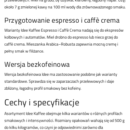
około 7 g zmielonej kawy na 100 ml wody dla zrównoważonego smaku.
Przygotowanie espresso i caffè crema
Warianty Idee Kaffee Espresso i Caffè Crema nadają się do ekspresów
kolbowych i automatów. Miel drobno do espresso lub nieco grzej do
caffè crema. Mieszanka Arabica–Robusta zapewnia mocną cremę i
pełny smak w filiżance.
Wersja bezkofeinowa
Wersja bezkofeinowa Idee ma zastosowanie podobne jak warianty
standardowe. Sprawdza się w zaparzaczach przelewowych i daje
zbliżony, łagodny profil smakowy bez kofeiny.
Cechy i specyfikacje
Asortyment Idee Kaffee obejmuje kilka wariantów o różnych profilach
smakowych i intensywności. Rozmiary opakowań wahają się od 500 g
do kilku kilogramów, co czyni je odpowiednimi zarówno dla