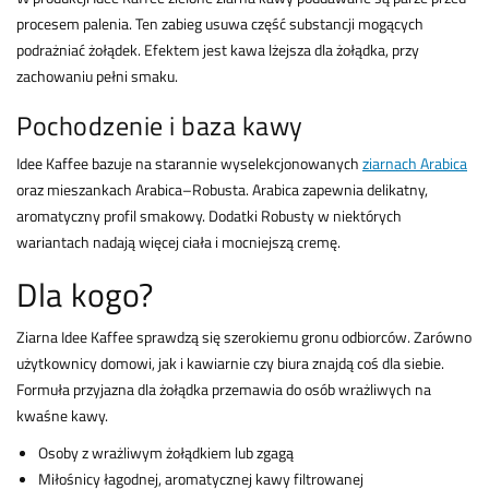
procesem palenia. Ten zabieg usuwa część substancji mogących
podrażniać żołądek. Efektem jest kawa lżejsza dla żołądka, przy
zachowaniu pełni smaku.
Pochodzenie i baza kawy
Idee Kaffee bazuje na starannie wyselekcjonowanych
ziarnach Arabica
oraz mieszankach Arabica–Robusta. Arabica zapewnia delikatny,
aromatyczny profil smakowy. Dodatki Robusty w niektórych
wariantach nadają więcej ciała i mocniejszą cremę.
Dla kogo?
Ziarna Idee Kaffee sprawdzą się szerokiemu gronu odbiorców. Zarówno
użytkownicy domowi, jak i kawiarnie czy biura znajdą coś dla siebie.
Formuła przyjazna dla żołądka przemawia do osób wrażliwych na
kwaśne kawy.
Osoby z wrażliwym żołądkiem lub zgagą
Miłośnicy łagodnej, aromatycznej kawy filtrowanej