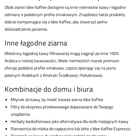
Obok ziaren Idee Kaffee dostępne są inne niemieckie kawy i łagodne
odmiany o podobnym profilu smakowym. Znajdziesz także produkty
dobrze komponujące się z Idee Kaffee, aby stworzyć pełne
doświadczenie parzenia.
Inne łagodne ziarna
Miłośnicy łagodnej kawy filtrowanej mogą sięgnąć po inne 100%
Arabica o niskiej kwasowości. Wiele niemieckich marek premium
oferuje podobne profile smakowe, często opierając się na jasno
palonych Arabikach z Ameryki Środkowej i Południowej.
Kombinacje do domu i biura
Młynek do kawy, by mielić świeże ziarna Idee Kaffee
Filtry do ekspresu przelewowego dopasowane do Twojego
urządzenia
Herbaty bezkofeinowe jako alternatywa dla osób niepijących kawy
Pianownica do mleka do cappuccino lub latte z Idee Kaffee Espresso
Pojemnik na kawę, by zachować świeżość po otwarciu