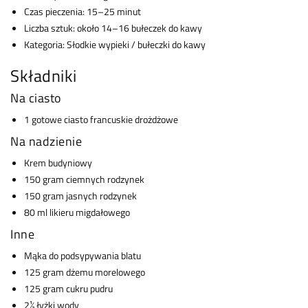
Czas pieczenia: 15–25 minut
Liczba sztuk: około 14–16 bułeczek do kawy
Kategoria: Słodkie wypieki / bułeczki do kawy
Składniki
Na ciasto
1 gotowe ciasto francuskie drożdżowe
Na nadzienie
Krem budyniowy
150 gram ciemnych rodzynek
150 gram jasnych rodzynek
80 ml likieru migdałowego
Inne
Mąka do podsypywania blatu
125 gram dżemu morelowego
125 gram cukru pudru
2½ łyżki wody