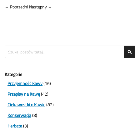
← Poprzedni
Następny →
Search
Sea
Kategorie
Przyjemność Kawy
(16)
Przepisy na Kawę
(42)
Ciekawostki o Kawie
(82)
Konserwacja
(8)
Herbata
(3)