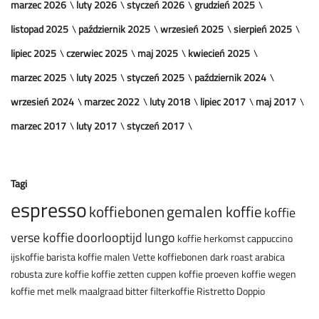
marzec 2026
luty 2026
styczeń 2026
grudzień 2025
listopad 2025
październik 2025
wrzesień 2025
sierpień 2025
lipiec 2025
czerwiec 2025
maj 2025
kwiecień 2025
marzec 2025
luty 2025
styczeń 2025
październik 2024
wrzesień 2024
marzec 2022
luty 2018
lipiec 2017
maj 2017
marzec 2017
luty 2017
styczeń 2017
Tagi
espresso
koffiebonen
gemalen koffie
koffie
verse koffie
doorlooptijd
lungo
koffie herkomst
cappuccino
ijskoffie
barista
koffie malen
Vette koffiebonen
dark roast
arabica
robusta
zure koffie
koffie zetten
cuppen
koffie proeven
koffie wegen
koffie met melk
maalgraad
bitter
filterkoffie
Ristretto
Doppio