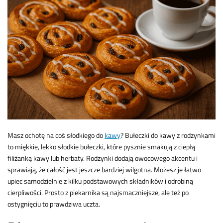
Masz ochotę na coś słodkiego do
kawy
? Bułeczki do kawy z rodzynkami
to miękkie, lekko słodkie bułeczki, które pysznie smakują z ciepłą
filiżanką kawy lub herbaty. Rodzynki dodają owocowego akcentu i
sprawiają, że całość jest jeszcze bardziej wilgotna. Możesz je łatwo
upiec samodzielnie z kilku podstawowych składników i odrobiną
cierpliwości. Prosto z piekarnika są najsmaczniejsze, ale też po
ostygnięciu to prawdziwa uczta.