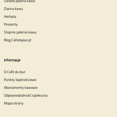
Świeżo palona kawa
Ziarna kawy
Herbata
Prezenty
Stopnie palenia kawy
Blog Cafedujour.pl
Informacje
O Café du Jour
Punkty lojalnościowe
Abonamenty kawowe
Odpowiedzialność społeczna
Mapa strony