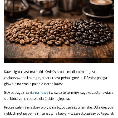
Kawa light roast ma lekki i świeży smak, medium roast jest
zbalansowana i okrągła, a dark roast pełna i gorzka. Różnica polega
głównie na czasie palenia ziaren kawy.
Gdy patrzysz na
ziarna kawy
i widzisz te terminy, szybko zastanawiasz
się, która z nich będzie dla Ciebie najlepsza.
Proces palenia ma duży wpływ na to, co czujesz w smaku. Od świeżych
i lekkich nut po pełne i intensywne kawy – wszystko zależy od tego, jak