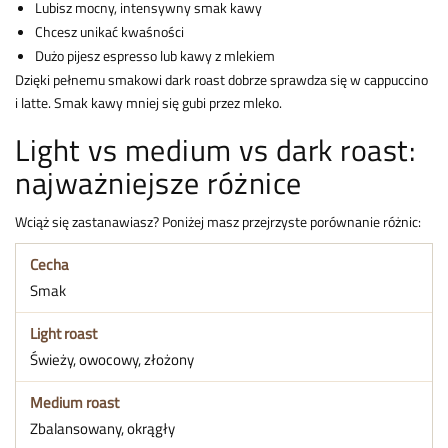
Lubisz mocny, intensywny smak kawy
Chcesz unikać kwaśności
Dużo pijesz espresso lub kawy z mlekiem
Dzięki pełnemu smakowi dark roast dobrze sprawdza się w cappuccino
i latte. Smak kawy mniej się gubi przez mleko.
Light vs medium vs dark roast:
najważniejsze różnice
Wciąż się zastanawiasz? Poniżej masz przejrzyste porównanie różnic:
Smak
Świeży, owocowy, złożony
Zbalansowany, okrągły