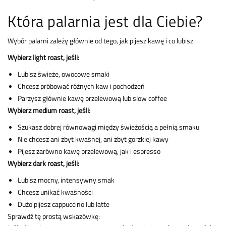
Która palarnia jest dla Ciebie?
Wybór palarni zależy głównie od tego, jak pijesz kawę i co lubisz.
Wybierz light roast, jeśli:
Lubisz świeże, owocowe smaki
Chcesz próbować różnych kaw i pochodzeń
Parzysz głównie kawę przelewową lub slow coffee
Wybierz medium roast, jeśli:
Szukasz dobrej równowagi między świeżością a pełnią smaku
Nie chcesz ani zbyt kwaśnej, ani zbyt gorzkiej kawy
Pijesz zarówno kawę przelewową, jak i espresso
Wybierz dark roast, jeśli:
Lubisz mocny, intensywny smak
Chcesz unikać kwaśności
Dużo pijesz cappuccino lub latte
Sprawdź tę prostą wskazówkę: