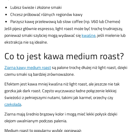
Lubisz świeże i złożone smaki
Chcesz próbować różnych regionów kawy
Parzysz kawę przelewową lub slow coffee (np. V60 lub Chemex)
Jeśli pijesz głównie espresso, light roast może być trochę trudniejszy,
ponieważ smaki szybciej mogą wydawać się
kwaśne
, jeśli mielenie lub
ekstrakcja nie są idealne.
Co to jest kawa medium roast?
Ziarna kawy medium roast
są palone trochę dłużej niż light roast, dzięki
czemu smaki są bardziej zrównoważone.
Efektem jest kawa mniej kwaśna niż light roast, ale jeszcze nie tak
gorzka jak dark roast. Często wyczuwasz ładne połączenie lekkiej
świeżości z pełniejszymi nutami, takimi jak karmel, orzechy czy
czekolada
.
Ziarna mają średnio brązowy kolor i mogą mieć lekki połysk dzięki
olejom uwalnianym podczas palenia.
Medium roast to popularny wybór, ponieważ: