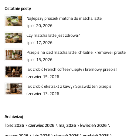
Ostatnie posty
Najlepszy proszek matcha do matcha latte
lipiec 20, 2026
Czy matcha latte jest zdrowa?
lipiec 17, 2026
Przepis na iced matcha latte: chłodne, kremowe i proste
lipiec 15, 2026
Jak zrobić French coffee? Ciepły i kremowy przepis!
czerwiec 15, 2026
Jak zrobić ekstrakt z kawy? Sprawdź ten przepis!
czerwiec 13, 2026
Archiwizuj
lipiec 2026
czerwiec 2026
maj 2026
kwiecień 2026
marzec 2026
luty 2026
styczeń 2026
grudzień 2025