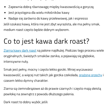
Zapewnia dobrą równowagę między kwasowością a goryczą
Jest przystępna dla wielu miłośników kawy
Nadaje się zarówno do kawy przelewowej, jak i espresso
Jeśli szukasz kawy, która nie jest zbyt wyrazista, ale ma pełny smak,
medium roast często będzie dobrym wyborem.
Co to jest kawa dark roast?
Ziarna kawy dark roast
są palone najdłużej. Podczas tego procesu wiele
oryginalnych, świeżych smaków zanika, a pojawiają się głębokie,
intensywne nuty.
Smak jest pełny, mocny i często lekko gorzki. Mniej wyczuwasz
kwasowość, a więcej nut takich jak gorzka czekolada,
prażone orzechy
i
czasem lekko dymny charakter.
Ziarna są ciemnobrązowe aż do prawie czarnych i często mają oleistą
powłokę na zewnątrz z powodu dłuższego palenia.
Dark roast to dobry wybór, jeśli: