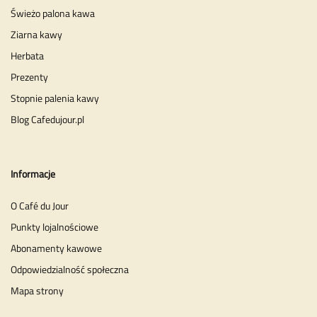
Świeżo palona kawa
Ziarna kawy
Herbata
Prezenty
Stopnie palenia kawy
Blog Cafedujour.pl
Informacje
O Café du Jour
Punkty lojalnościowe
Abonamenty kawowe
Odpowiedzialność społeczna
Mapa strony