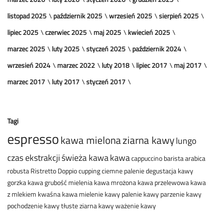
listopad 2025
październik 2025
wrzesień 2025
sierpień 2025
lipiec 2025
czerwiec 2025
maj 2025
kwiecień 2025
marzec 2025
luty 2025
styczeń 2025
październik 2024
wrzesień 2024
marzec 2022
luty 2018
lipiec 2017
maj 2017
marzec 2017
luty 2017
styczeń 2017
Tagi
espresso
kawa mielona
ziarna kawy
lungo
czas ekstrakcji
świeża kawa
kawa
cappuccino
barista
arabica
robusta
Ristretto
Doppio
cupping
ciemne palenie
degustacja kawy
gorzka kawa
grubość mielenia
kawa mrożona
kawa przelewowa
kawa
z mlekiem
kwaśna kawa
mielenie kawy
palenie kawy
parzenie kawy
pochodzenie kawy
tłuste ziarna kawy
ważenie kawy