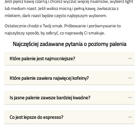
Jeśli pijesz kawę czarną i chcesz wyczuć więcej niuansów, wybierz light
lub medium roast. Jeśli wolisz mocną i pełną kawę, zwłaszcza z
mlekiem, dark roast będzie często najlepszym wyborem.
Ostatecznie chodzi o Twój smak. Próbowanie i porównywanie to
najszybszy sposób, by odkryć, co naprawdę Ci smakuje.
Najczęściej zadawane pytania o poziomy palenia
Które palenie jest najmocniejsze?
Które palenie zawiera najwięcej kofeiny?
Is jasne palenie zawsze bardziej kwaśne?
Co jest lepsze do espresso?