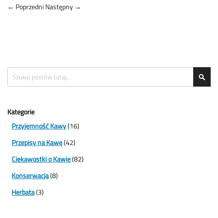
← Poprzedni
Następny →
Search
Sea
Kategorie
Przyjemność Kawy
(16)
Przepisy na Kawę
(42)
Ciekawostki o Kawie
(82)
Konserwacja
(8)
Herbata
(3)