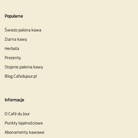
Popularne
Świeżo palona kawa
Ziarna kawy
Herbata
Prezenty
Stopnie palenia kawy
Blog Cafedujour.pl
Informacje
O Café du Jour
Punkty lojalnościowe
Abonamenty kawowe