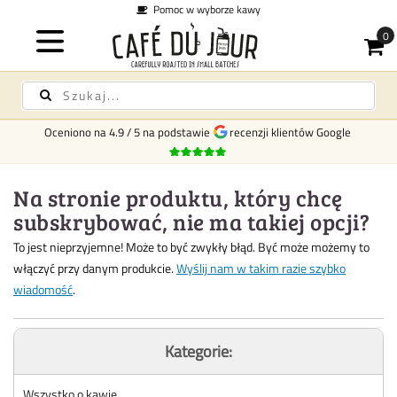
Pomoc w wyborze kawy
Oceniono na
4.9
/
5
na podstawie
recenzji klientów Google
Na stronie produktu, który chcę
subskrybować, nie ma takiej opcji?
To jest nieprzyjemne! Może to być zwykły błąd. Być może możemy to
włączyć przy danym produkcie.
Wyślij nam w takim razie szybko
wiadomość
.
Kategorie:
Wszystko o kawie