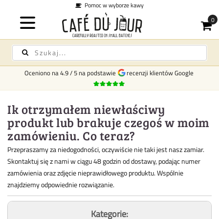
Pomoc w wyborze kawy
Oceniono na
4.9
/
5
na podstawie
recenzji klientów Google
Ik otrzymałem niewłaściwy
produkt lub brakuje czegoś w moim
zamówieniu. Co teraz?
Przepraszamy za niedogodności, oczywiście nie taki jest nasz zamiar.
Skontaktuj się z nami w ciągu 48 godzin od dostawy, podając numer
zamówienia oraz zdjęcie nieprawidłowego produktu. Wspólnie
znajdziemy odpowiednie rozwiązanie.
Kategorie: