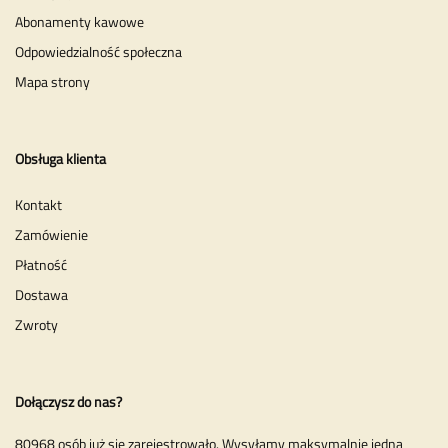
Abonamenty kawowe
Odpowiedzialność społeczna
Mapa strony
Obsługa klienta
Kontakt
Zamówienie
Płatność
Dostawa
Zwroty
Dołączysz do nas?
80968 osób już się zarejestrowało. Wysyłamy maksymalnie jedną