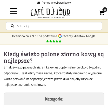
Pomoc w wyborze kawy
Oceniono na
4.9
/
5
na podstawie
recenzji klientów Google
Kiedy świeżo palone ziarna kawy są
najlepsze?
Smak świeżo palonych ziaren kawy jest optymalny po około tygodniu
odpoczynku. Jeśli otrzymasz ziarna, które zostały niedawno wypalone,
warto pozwolić im odpocząć jeszcze przez kilka dni, aby uzyskać
najlepsze doznania smakowe.
Kategorie: