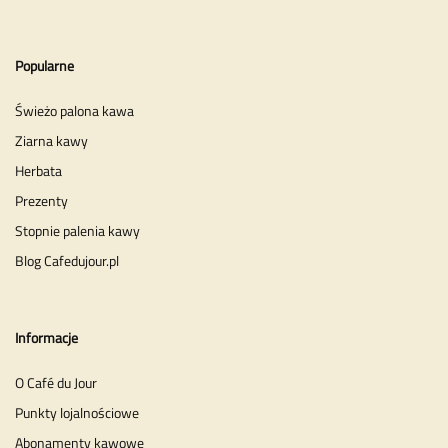
Popularne
Świeżo palona kawa
Ziarna kawy
Herbata
Prezenty
Stopnie palenia kawy
Blog Cafedujour.pl
Informacje
O Café du Jour
Punkty lojalnościowe
Abonamenty kawowe