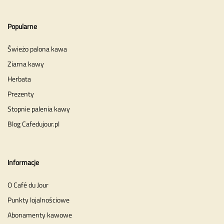
Popularne
Świeżo palona kawa
Ziarna kawy
Herbata
Prezenty
Stopnie palenia kawy
Blog Cafedujour.pl
Informacje
O Café du Jour
Punkty lojalnościowe
Abonamenty kawowe