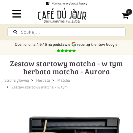
Pomoc w wyborze kawy
Oceniono na
4.9
/
5
na podstawie
recenzji klientów Google
Zestaw startowy matcha - w tym
herbata matcha - Aurora
Strona główna
Herbata
Matcha
Zestaw startowy matcha - w tym...