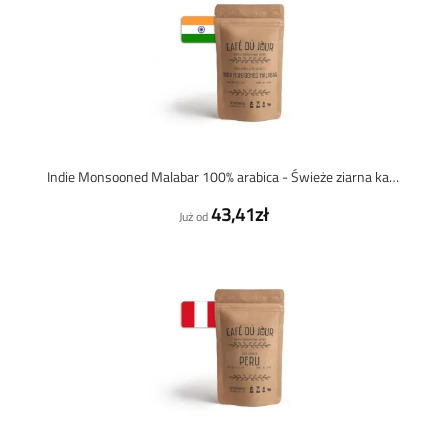
Indie Monsooned Malabar 100% arabica - Świeże ziarna kawy
43,41zł
Już od