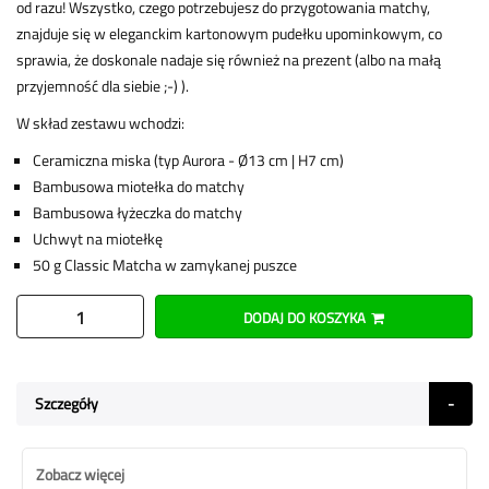
od razu! Wszystko, czego potrzebujesz do przygotowania matchy,
znajduje się w eleganckim kartonowym pudełku upominkowym, co
sprawia, że doskonale nadaje się również na prezent (albo na małą
przyjemność dla siebie ;-) ).
W skład zestawu wchodzi:
Ceramiczna miska (typ Aurora - Ø13 cm | H7 cm)
Bambusowa miotełka do matchy
Bambusowa łyżeczka do matchy
Uchwyt na miotełkę
50 g Classic Matcha w zamykanej puszce
DODAJ DO KOSZYKA
Szczegóły
Zobacz więcej