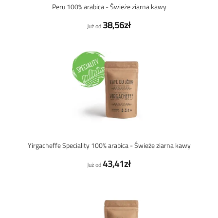
Peru 100% arabica - Świeże ziarna kawy
38,56zł
Już od
Yirgacheffe Speciality 100% arabica - Świeże ziarna kawy
43,41zł
Już od