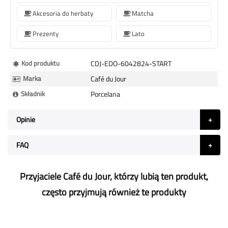
Akcesoria do herbaty
Matcha
Prezenty
Lato
Więcej
Kod produktu
CDJ-EDO-6042824-START
informacji
Marka
Café du Jour
Składnik
Porcelana
Opinie
FAQ
Przyjaciele Café du Jour, którzy lubią ten produkt,
często przyjmują również te produkty