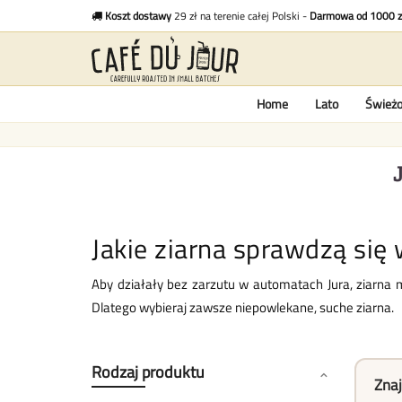
Koszt dostawy
29 zł na terenie całej Polski -
Darmowa od 1000 z
Home
Lato
Świeżo
Jakie ziarna sprawdzą się
Aby działały bez zarzutu w automatach Jura, ziarna 
Dlatego wybieraj zawsze niepowlekane, suche ziarna.
Rodzaj produktu
Znaj