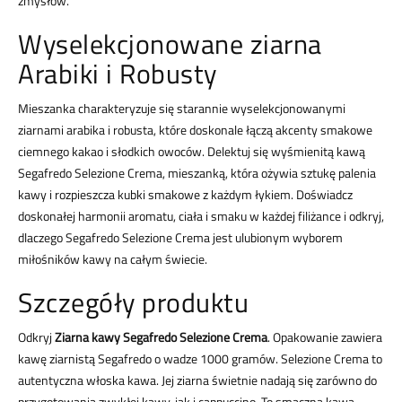
zmysłów.
Wyselekcjonowane ziarna
Arabiki i Robusty
Mieszanka charakteryzuje się starannie wyselekcjonowanymi
ziarnami arabika i robusta, które doskonale łączą akcenty smakowe
ciemnego kakao i słodkich owoców. Delektuj się wyśmienitą kawą
Segafredo Selezione Crema, mieszanką, która ożywia sztukę palenia
kawy i rozpieszcza kubki smakowe z każdym łykiem. Doświadcz
doskonałej harmonii aromatu, ciała i smaku w każdej filiżance i odkryj,
dlaczego Segafredo Selezione Crema jest ulubionym wyborem
miłośników kawy na całym świecie.
Szczegóły produktu
Odkryj
Ziarna kawy Segafredo Selezione Crema
. Opakowanie zawiera
kawę ziarnistą Segafredo o wadze 1000 gramów. Selezione Crema to
autentyczna włoska kawa. Jej ziarna świetnie nadają się zarówno do
przygotowania zwykłej kawy, jak i cappuccino. To smaczna kawa,