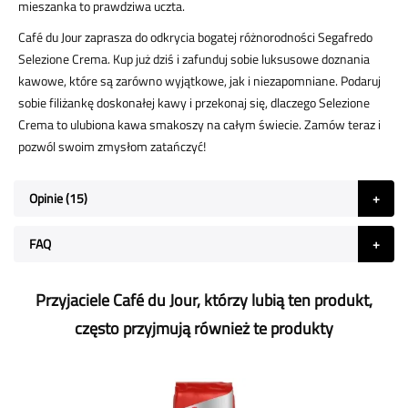
mieszanka to prawdziwa uczta.
Café du Jour zaprasza do odkrycia bogatej różnorodności Segafredo
Selezione Crema. Kup już dziś i zafunduj sobie luksusowe doznania
kawowe, które są zarówno wyjątkowe, jak i niezapomniane. Podaruj
sobie filiżankę doskonałej kawy i przekonaj się, dlaczego Selezione
Crema to ulubiona kawa smakoszy na całym świecie. Zamów teraz i
pozwól swoim zmysłom zatańczyć!
Opinie
15
FAQ
Przyjaciele Café du Jour, którzy lubią ten produkt,
często przyjmują również te produkty