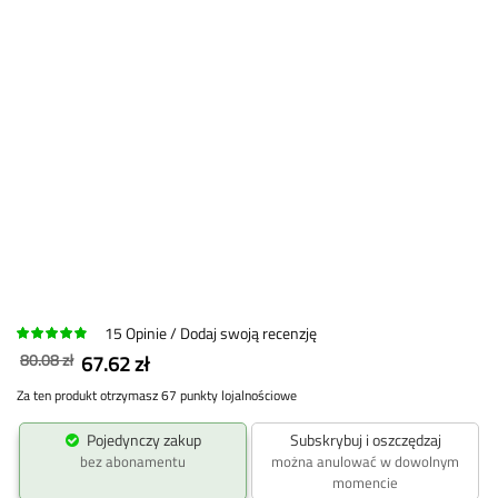
15
Opinie
Dodaj swoją recenzję
80.08 zł
67.62 zł
Za ten produkt otrzymasz 67 punkty lojalnościowe
Pojedynczy zakup
Subskrybuj i oszczędzaj
bez abonamentu
można anulować w dowolnym
momencie