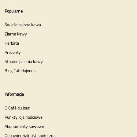
Popularne
Świeżo palona kawa
Ziarna kawy
Herbata
Prezenty
Stopnie palenia kawy
Blog Cafedujour.pl
Informacje
O Café du Jour
Punkty lojalnościowe
Abonamenty kawowe
Odpowiedzialność społeczna