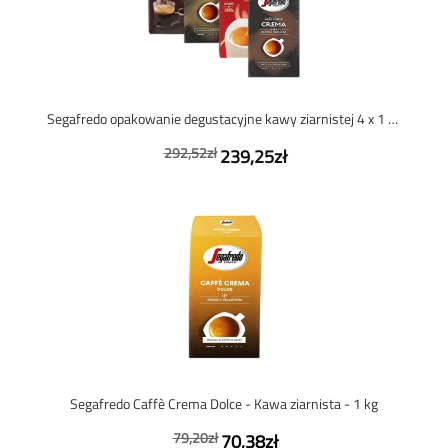
Segafredo opakowanie degustacyjne kawy ziarnistej 4 x 1 kg
292,52zł
239,25zł
Segafredo Caffè Crema Dolce - Kawa ziarnista - 1 kg
79,20zł
70,38zł