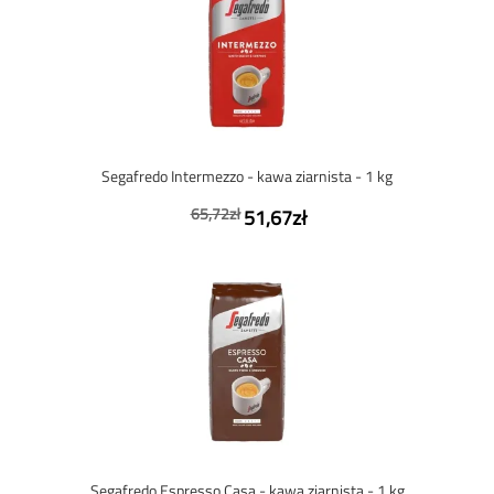
Segafredo Intermezzo - kawa ziarnista - 1 kg
65,72zł
51,67zł
Segafredo Espresso Casa - kawa ziarnista - 1 kg