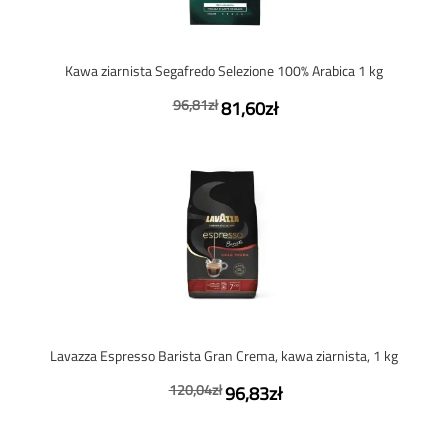
Kawa ziarnista Segafredo Selezione 100% Arabica 1 kg
96,81zł
81,60zł
Lavazza Espresso Barista Gran Crema, kawa ziarnista, 1 kg
120,04zł
96,83zł