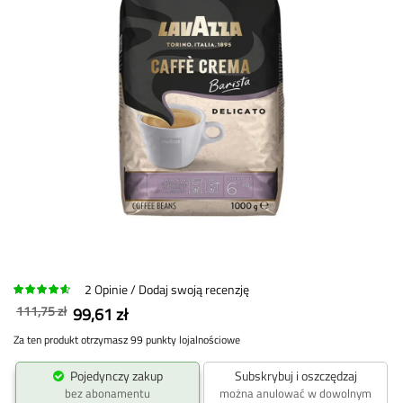
2
Opinie
Dodaj swoją recenzję
111,75 zł
99,61 zł
Za ten produkt otrzymasz 99 punkty lojalnościowe
Pojedynczy zakup
Subskrybuj i oszczędzaj
bez abonamentu
można anulować w dowolnym