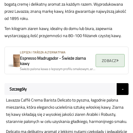
bogatą cremę i delikatny aromat za każdym razem. Wyprodukowana
przez Lavazza; znaną markę kawy, która gwarantuje najwyższą jakość
od 1895 roku.
Ten kilogram ziaren kawy, idealny do domu lub biura, zapewnia
wystarczającą ilość przyjemności na 80-100 filiżanek czystej kawy.
LEPSZA I TAŃSZA ALTERNATYWA
Espresso Madrugador - Świeże ziarna
ZOBACZ
kawy
Świeżo palona kawa o lepszym profilu smakowym, aromacie i ogólnej jakości.
Szczegóły
Lavazza Caffè Crema Barista Delicato to pyszna, łagodnie palona
mieszanka, która elegancko ucieleśnia sztukę włoskiej kawy. Ziarna
tej kawy składają się z wysokiej jakości ziaren Arabiki i Robusty,
starannie palonych w celu uzyskania gładkiego, harmonijnego smaku.
Delicato ma delikatny aromat z lekkimi nutami czekolady i jedwabiście