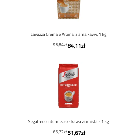
Lavazza Crema e Aroma, ziarna kawy, 1 kg
95,84zł
84,11zł
Segafredo Intermezzo - kawa ziarnista - 1 kg
65,72zł
51,67zł