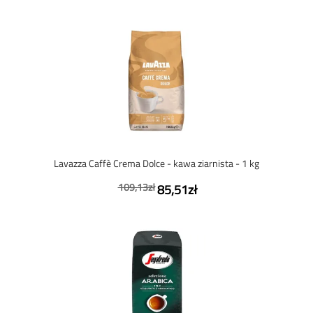
Lavazza Caffè Crema Dolce - kawa ziarnista - 1 kg
109,13zł
85,51zł