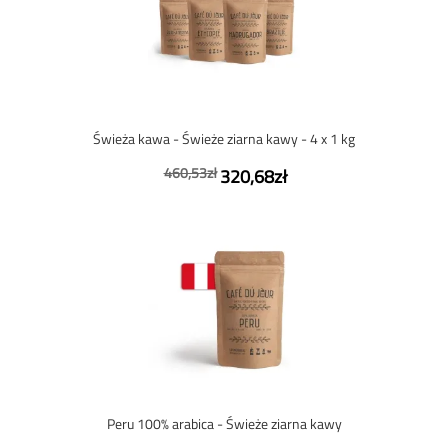
Świeża kawa - Świeże ziarna kawy - 4 x 1 kg
460,53zł
320,68zł
Peru 100% arabica - Świeże ziarna kawy