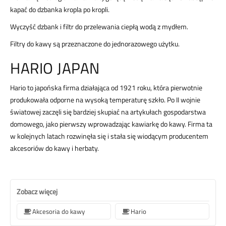
kapać do dzbanka kropla po kropli.
Wyczyść dzbank i filtr do przelewania ciepłą wodą z mydłem.
Filtry do kawy są przeznaczone do jednorazowego użytku.
HARIO JAPAN
Hario to japońska firma działająca od 1921 roku, która pierwotnie
produkowała odporne na wysoką temperaturę szkło. Po II wojnie
światowej zaczęli się bardziej skupiać na artykułach gospodarstwa
domowego, jako pierwszy wprowadzając kawiarkę do kawy. Firma ta
w kolejnych latach rozwinęła się i stała się wiodącym producentem
akcesoriów do kawy i herbaty.
Zobacz więcej
Akcesoria do kawy
Hario