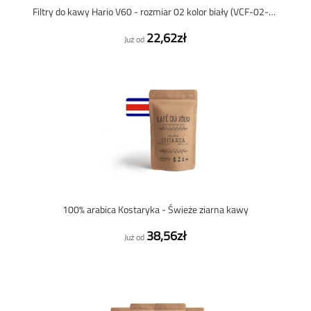
Filtry do kawy Hario V60 - rozmiar 02 kolor biały (VCF-02-100W) - 100 sztuk
22,62zł
Już od
100% arabica Kostaryka - Świeże ziarna kawy
38,56zł
Już od