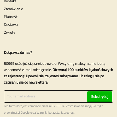
Kontakt
Zamówienie
Płatność
Dostawa
Zwroty
Dołączysz do nas?
80995 osób już się zarejestrowało. Wysyłamy maksymalnie jedną
wiadomość e-mail miesięcznie.
Otrzymaj 100 punktów lojalnościowych
za rejestrację! Upewnij się, że jesteś zalogowany lub zaloguj się po
zapisaniu się do newslettera.
Subskrybuj
Ten formularz jest chroniony przez reCAPTCHA. Zastosowanie mają
Polityka
prywatności
Google oraz
Warunki korzystania z usługi
.