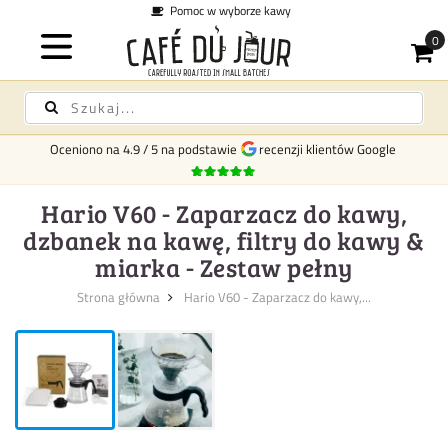
 kawy
Koszt dostawy
29 zł
Oceniono na
4.9
/
5
na podstawie
recenzji klientów Google
Hario V60 - Zaparzacz do kawy,
dzbanek na kawę, filtry do kawy &
miarka - Zestaw pełny
Strona główna
Hario V60 - Zaparzacz do kawy,...