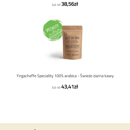
38,56zł
Już od
Yirgacheffe Speciality 100% arabica - Świeże ziarna kawy
43,41zł
Już od