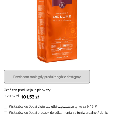
Powiadom mnie gdy produkt będzie dostępny
Oceń ten produkt jako pierwszy
120,67 zł
101,53 zł
Wskazówka:
Dodaj
dwie tabletki czyszczące
tylko za 9.46
Wskazówka:
Dodaj
proszek do odkamieniania (uniwersalny / do 1x