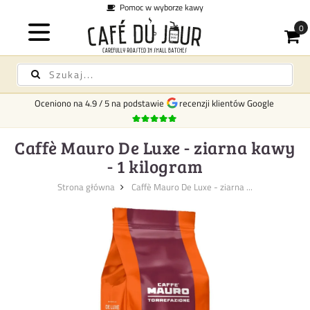
 w wyborze kawy
Koszt do
Oceniono na
4.9
/
5
na podstawie
recenzji klientów Google
Caffè Mauro De Luxe - ziarna kawy
- 1 kilogram
Strona główna
Caffè Mauro De Luxe - ziarna ...