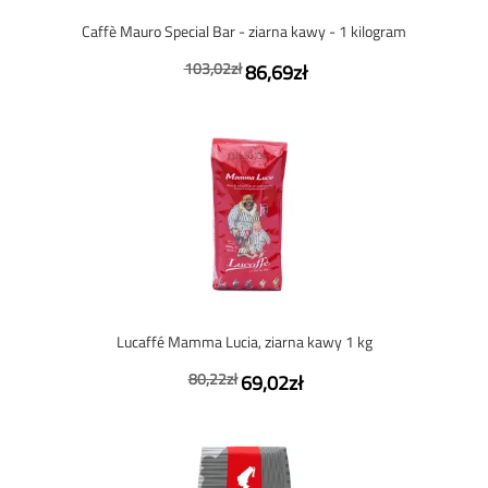
Caffè Mauro Special Bar - ziarna kawy - 1 kilogram
103,02zł
86,69zł
Lucaffé Mamma Lucia, ziarna kawy 1 kg
80,22zł
69,02zł