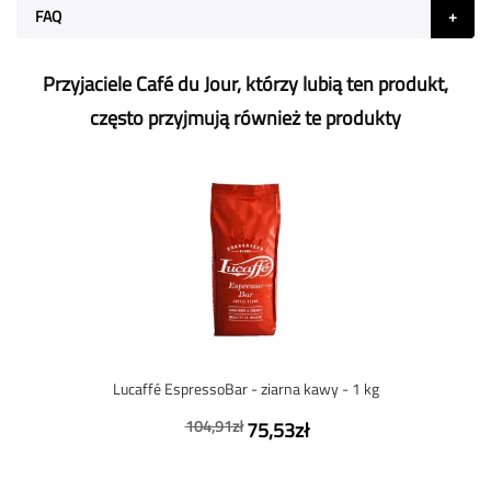
FAQ
Przyjaciele Café du Jour, którzy lubią ten produkt,
często przyjmują również te produkty
Lucaffé EspressoBar - ziarna kawy - 1 kg
104,91zł
75,53zł