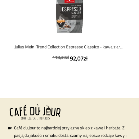
Julius Meinl Trend Collection Espresso Classico - kawa ziarnista - 1 kg
118,30zł
92,07zł
Café du Jour to najbardziej przyjazny sklep z kawą i herbatą. Z
pasją do jakości i smaku dostarczamy najlepsze rodzaje kawy i