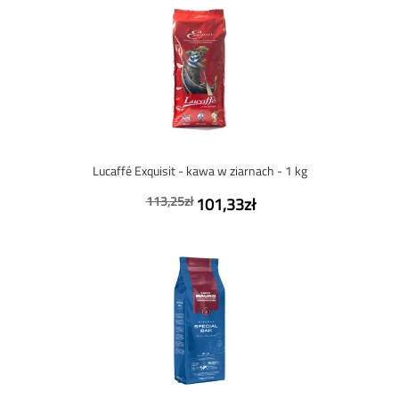
Lucaffé Exquisit - kawa w ziarnach - 1 kg
113,25zł
101,33zł