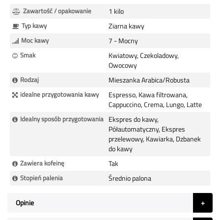
Zawartość / opakowanie
1 kilo
Typ kawy
Ziarna kawy
Moc kawy
7 - Mocny
Smak
Kwiatowy, Czekoladowy,
Owocowy
Rodzaj
Mieszanka Arabica/Robusta
idealne przygotowania kawy
Espresso, Kawa filtrowana,
Cappuccino, Crema, Lungo, Latte
Idealny sposób przygotowania
Ekspres do kawy,
Półautomatyczny, Ekspres
przelewowy, Kawiarka, Dzbanek
do kawy
Zawiera kofeinę
Tak
Stopień palenia
Średnio palona
Opinie