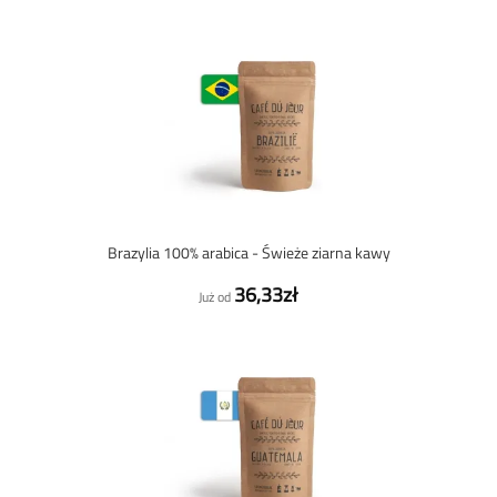
Brazylia 100% arabica - Świeże ziarna kawy
36,33zł
Już od