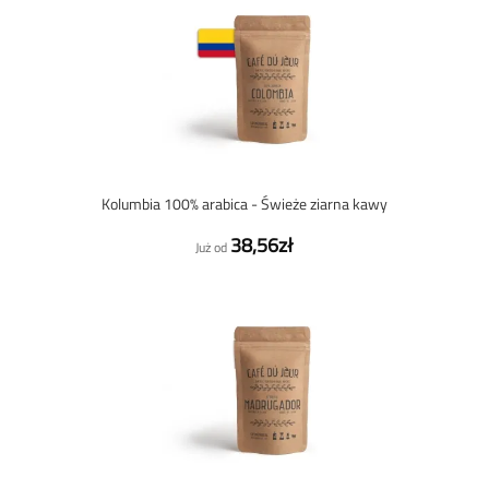
Kolumbia 100% arabica - Świeże ziarna kawy
38,56zł
Już od