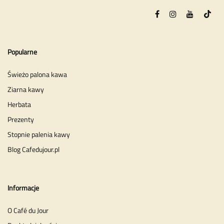
Popularne
Świeżo palona kawa
Ziarna kawy
Herbata
Prezenty
Stopnie palenia kawy
Blog Cafedujour.pl
Informacje
O Café du Jour