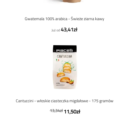
Gwatemala 100% arabica - Świeże ziarna kawy
43,41zł
Już od
Cantuccini - włoskie ciasteczka migdałowe - 175 gramów
13,34zł
11,50zł