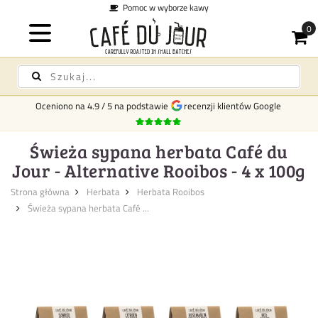
Pomoc w wyborze kawy
Oceniono na
4.9
/
5
na podstawie
recenzji klientów Google
Świeża sypana herbata Café du
Jour - Alternative Rooibos - 4 x 100g
Strona główna
Herbata
Herbata Rooibos
Świeża sypana herbata Café ...