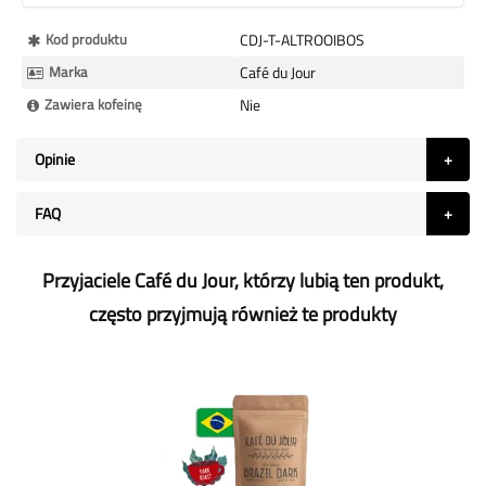
Więcej
Kod produktu
CDJ-T-ALTROOIBOS
informacji
Marka
Café du Jour
Zawiera kofeinę
Nie
Opinie
FAQ
Przyjaciele Café du Jour, którzy lubią ten produkt,
często przyjmują również te produkty