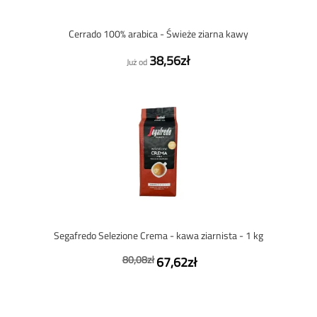
Cerrado 100% arabica - Świeże ziarna kawy
38,56zł
Już od
Segafredo Selezione Crema - kawa ziarnista - 1 kg
80,08zł
67,62zł