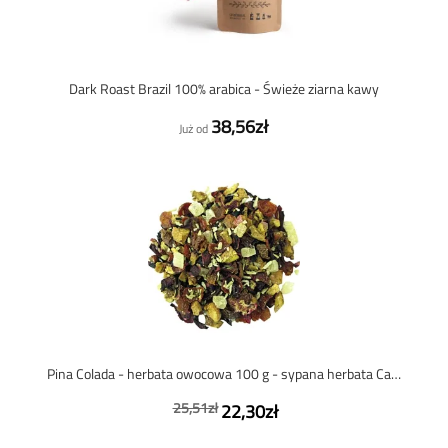
Dark Roast Brazil 100% arabica - Świeże ziarna kawy
38,56zł
Już od
Pina Colada - herbata owocowa 100 g - sypana herbata Café du Jour
25,51zł
22,30zł