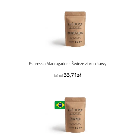
Espresso Madrugador - Świeże ziarna kawy
33,71zł
Już od