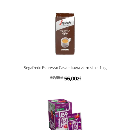
Segafredo Espresso Casa - kawa ziarnista - 1 kg
67,95zł
56,00zł