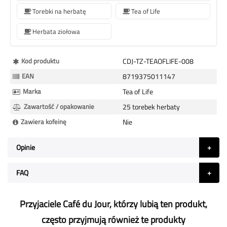
Torebki na herbatę
Tea of Life
Herbata ziołowa
Więcej
Kod produktu
CDJ-TZ-TEAOFLIFE-008
informacji
EAN
8719375011147
Marka
Tea of Life
Zawartość / opakowanie
25 torebek herbaty
Zawiera kofeinę
Nie
Opinie
FAQ
Przyjaciele Café du Jour, którzy lubią ten produkt,
często przyjmują również te produkty