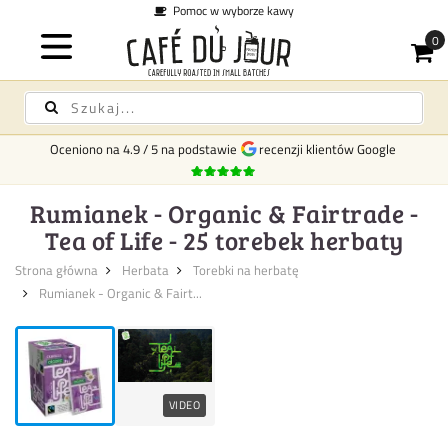
Pomoc w wyborze kawy
Oceniono na
4.9
/
5
na podstawie
recenzji klientów Google
Rumianek - Organic & Fairtrade -
Tea of Life - 25 torebek herbaty
Strona główna
Herbata
Torebki na herbatę
Rumianek - Organic & Fairt...
VIDEO