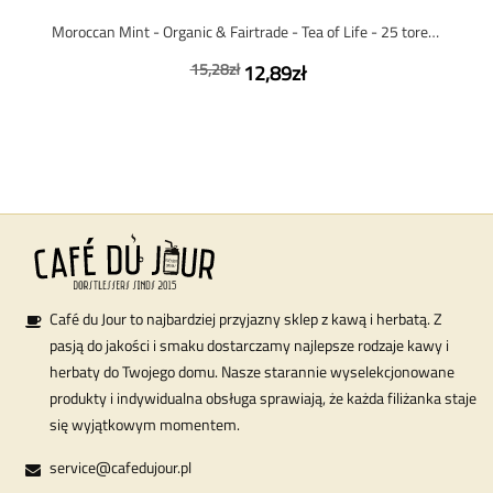
Moroccan Mint - Organic & Fairtrade - Tea of Life - 25 torebek herbaty
15,28zł
12,89zł
Café du Jour to najbardziej przyjazny sklep z kawą i herbatą. Z
pasją do jakości i smaku dostarczamy najlepsze rodzaje kawy i
herbaty do Twojego domu. Nasze starannie wyselekcjonowane
produkty i indywidualna obsługa sprawiają, że każda filiżanka staje
się wyjątkowym momentem.
service@cafedujour.pl