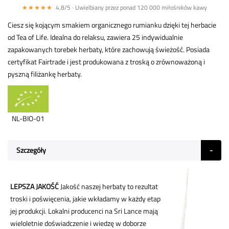
★★★★★
4,8/5 · Uwielbiany przez ponad 120 000 miłośników kawy
Ciesz się kojącym smakiem organicznego rumianku dzięki tej herbacie
od Tea of Life. Idealna do relaksu, zawiera 25 indywidualnie
zapakowanych torebek herbaty, które zachowują świeżość. Posiada
certyfikat Fairtrade i jest produkowana z troską o zrównoważoną i
pyszną filiżankę herbaty.
NL-BIO-01
Szczegóły
LEPSZA JAKOŚĆ
Jakość naszej herbaty to rezultat
troski i poświęcenia, jakie wkładamy w każdy etap
jej produkcji. Lokalni producenci na Sri Lance mają
wieloletnie doświadczenie i wiedzę w doborze