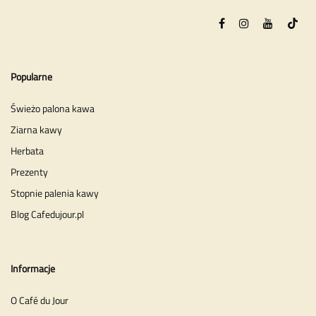
Popularne
Świeżo palona kawa
Ziarna kawy
Herbata
Prezenty
Stopnie palenia kawy
Blog Cafedujour.pl
Informacje
O Café du Jour