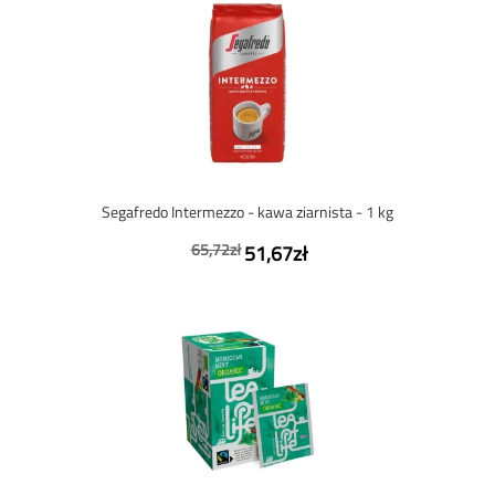
Segafredo Intermezzo - kawa ziarnista - 1 kg
65,72zł
51,67zł