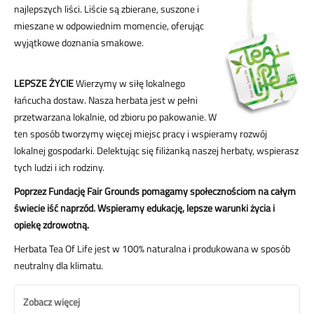
najlepszych liści. Liście są zbierane, suszone i
mieszane w odpowiednim momencie, oferując
wyjątkowe doznania smakowe.
LEPSZE ŻYCIE
Wierzymy w siłę lokalnego
łańcucha dostaw. Nasza herbata jest w pełni
przetwarzana lokalnie, od zbioru po pakowanie. W
ten sposób tworzymy więcej miejsc pracy i wspieramy rozwój
lokalnej gospodarki. Delektując się filiżanką naszej herbaty, wspierasz
tych ludzi i ich rodziny.
Poprzez Fundację Fair Grounds pomagamy społecznościom na całym
świecie iść naprzód. Wspieramy edukację, lepsze warunki życia i
opiekę zdrowotną.
Herbata Tea Of Life jest w 100% naturalna i produkowana w sposób
neutralny dla klimatu.
Zobacz więcej