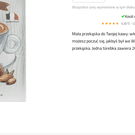
Wszystkie ceny wymienione w tym bloku 
Koszt
★★★★★
4,8/5 · 
Mała przekąska do Twojej kawy: wło
możesz poczuć się, jakbyś był we Wł
przekąska. Jedna torebka zawiera 