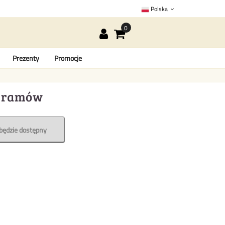
Polska
Prezenty
Promocje
 gramów
będzie dostępny