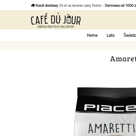
Koszt dostawy
29 zł na terenie całej Polski -
Darmowa od 1000 z
Home
Lato
Świeżo
Amaret