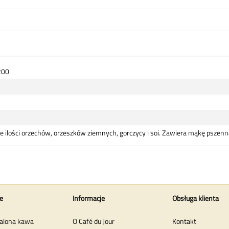
200
ilości orzechów, orzeszków ziemnych, gorczycy i soi. Zawiera mąkę pszenną, 
e
Informacje
Obsługa klienta
alona kawa
O Café du Jour
Kontakt