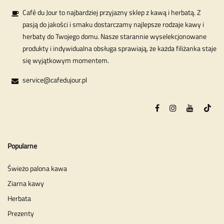
Café du Jour to najbardziej przyjazny sklep z kawą i herbatą. Z
pasją do jakości i smaku dostarczamy najlepsze rodzaje kawy i
herbaty do Twojego domu. Nasze starannie wyselekcjonowane
produkty i indywidualna obsługa sprawiają, że każda filiżanka staje
się wyjątkowym momentem.
service@cafedujour.pl
Popularne
Świeżo palona kawa
Ziarna kawy
Herbata
Prezenty