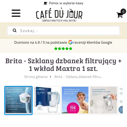
Pomoc w wyborze kawy
Oceniono na
4.9
/
5
na podstawie
recenzji klientów Google
Brita - Szklany dzbanek filtrujący +
1 wkład Maxtra 1 szt.
Strona główna
Brita - Szklany dzbanek filtru...