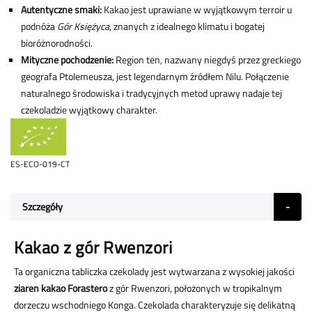
Autentyczne smaki:
Kakao jest uprawiane w wyjątkowym terroir u
podnóża
Gór Księżyca
, znanych z idealnego klimatu i bogatej
bioróżnorodności.
Mityczne pochodzenie:
Region ten, nazwany niegdyś przez greckiego
geografa Ptolemeusza, jest legendarnym źródłem Nilu. Połączenie
naturalnego środowiska i tradycyjnych metod uprawy nadaje tej
czekoladzie wyjątkowy charakter.
ES-ECO-019-CT
Szczegóły
Kakao z gór Rwenzori
Ta organiczna tabliczka czekolady jest wytwarzana z wysokiej jakości
ziaren kakao Forastero
z gór Rwenzori, położonych w tropikalnym
dorzeczu wschodniego Konga. Czekolada charakteryzuje się delikatną