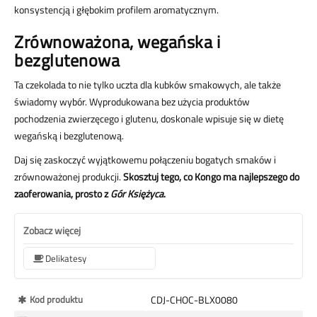
konsystencją i głębokim profilem aromatycznym.
Zrównoważona, wegańska i
bezglutenowa
Ta czekolada to nie tylko uczta dla kubków smakowych, ale także
świadomy wybór. Wyprodukowana bez użycia produktów
pochodzenia zwierzęcego i glutenu, doskonale wpisuje się w dietę
wegańską i bezglutenową.
Daj się zaskoczyć wyjątkowemu połączeniu bogatych smaków i
zrównoważonej produkcji.
Skosztuj tego, co Kongo ma najlepszego do
zaoferowania, prosto z
Gór Księżyca
.
Zobacz więcej
Delikatesy
Więcej
Kod produktu
CDJ-CHOC-BLX0080
informacji