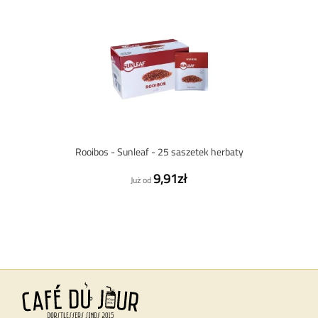
Rooibos - Sunleaf - 25 saszetek herbaty
9,91zł
Już od