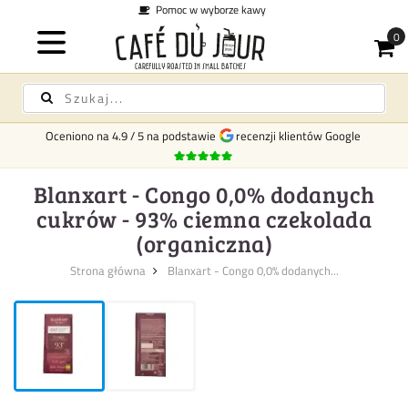
borze kawy
Koszt dostawy
Oceniono na
4.9
/
5
na podstawie
recenzji klientów Google
Blanxart - Congo 0,0% dodanych
cukrów - 93% ciemna czekolada
(organiczna)
Strona główna
Blanxart - Congo 0,0% dodanych...