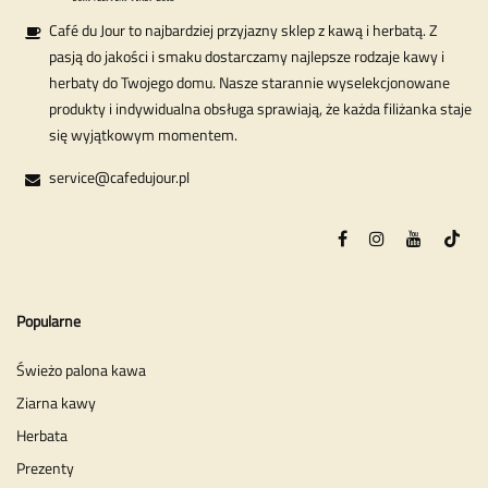
Café du Jour to najbardziej przyjazny sklep z kawą i herbatą. Z
pasją do jakości i smaku dostarczamy najlepsze rodzaje kawy i
herbaty do Twojego domu. Nasze starannie wyselekcjonowane
produkty i indywidualna obsługa sprawiają, że każda filiżanka staje
się wyjątkowym momentem.
service@cafedujour.pl
Popularne
Świeżo palona kawa
Ziarna kawy
Herbata
Prezenty